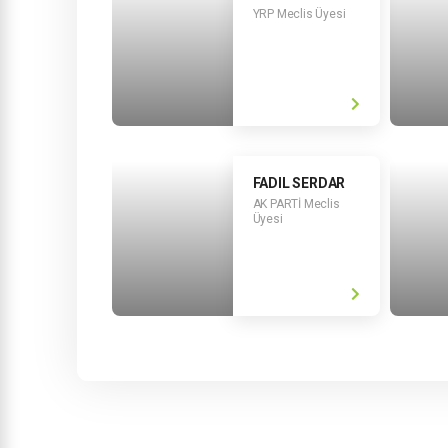
YRP Meclis Üyesi
FADIL SERDAR
AK PARTİ Meclis
Üyesi