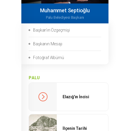
Muhammet Septioğlu
Palu Belediyesi Başkanı
Başkan'ın Özgeçmişi
Başkanın Mesajı
Fotoğraf Albümü
PALU
Elazığ'ın İncisi
İlçenin Tarihi