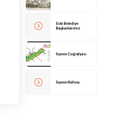
Eski Belediye
Başkanlarımız
İlçenin Coğrafyası
İlçenin Nüfusu