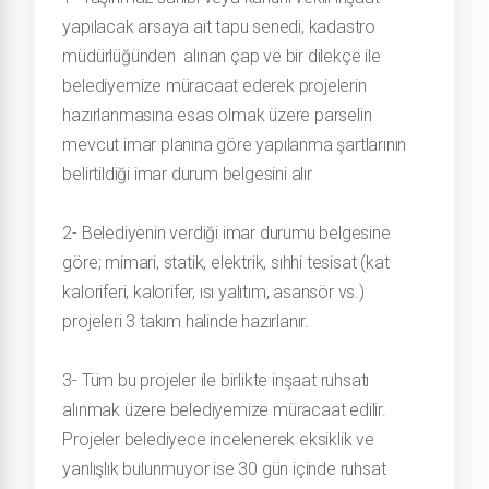
yapılacak arsaya ait tapu senedi, kadastro
müdürlüğünden alınan çap ve bir dilekçe ile
belediyemize müracaat ederek projelerin
hazırlanmasına esas olmak üzere parselin
mevcut imar planına göre yapılanma şartlarının
belirtildiği imar durum belgesini alır
2- Belediyenin verdiği imar durumu belgesine
göre; mimari, statik, elektrik, sıhhi tesisat (kat
kaloriferi, kalorifer, ısı yalıtım, asansör vs.)
projeleri 3 takım halinde hazırlanır.
3- Tüm bu projeler ile birlikte inşaat ruhsatı
alınmak üzere belediyemize müracaat edilir.
Projeler belediyece incelenerek eksiklik ve
yanlışlık bulunmuyor ise 30 gün içinde ruhsat