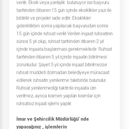
verilir. Eksik veya yanlışlık bulunuyor ise başvuru
tarihinden itibaren 15 gün içinde eksiklikler yazı ile
bildirilir ve projeler iade edilir. Eksiklikler
giderildikten sonra yapılacak başvurudan sonra
15 gün içinde ruhsat verilir.Verilen inşaat ruhsatının
süresi 5 yıl olup, ruhsat tarihinden itibaren 2 yıl
içinde inşaata başlanması gerekmektedir. Ruhsat
tarihinden itibaren 5 yıl içinde inşaatın bitirilmesi
zorunludur. Şayet 5 yıl içinde inşaat bitirilmezse
ruhsat müddeti dolmadan belediyeye müracaat
edilerek ruhsatın yenilenme talebinde bulunulur.
Ruhsat yenilenmediği taktirde inşaata izin
verilmez, ayrıca kısmen yapılan kısımlar için
ruhsatsız inşaat işlemi yapılır.
İmar ve Şehircilik Müdürlüğü’ nde
yapacağınız , işlemlerin