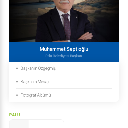
Muhammet Septioğlu
Palu Belediyesi Başkanı
Başkan'ın Özgeçmişi
Başkanın Mesajı
Fotoğraf Albümü
PALU