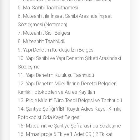
5. Mal Sahibi Taahhütnamesi
6. Müteahhit ile İnşaat Sahibi Arasında İnşaat
Sözleşmesi (Noterden)
7. Müteahhit Sicil Belgesi
8. Müteahhit Taahhüdü
9. Yapı Denetim Kuruluşu İzin Belgesi
10. Yapı Sahibi ve Yapı Denetim Şirketi Arasındaki
Sözleşme
11. Yapı Denetim Kuruluşu Taahhüdü
12. Yapı Denetim Müelliflerinin Denetçi Belgeleri,
Kimlik Fotokopileri ve Adres Kayıtları
13. Proje Müellifi Büro Tescil Belgesi ve Taahhüdü
14. Şantiye Şefliği YİBF Kaydı, Adres Kaydı, Kimlik
Fotokopisi, Oda Kayıt Belgesi
15. Müteahhit ve Şantiye Şefi arasında Sözleşme
16. Mimari proje 6 Tk ve 1 Adet CD ( 2 Tk kat