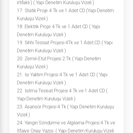
irtifaklı ) ( Yapı Denetim Kuruluşu Vizeli )
17. Statik Proje 4 Tk ve 1 Adet CD (Yapı Denetim
Kuruluşu Vizeli )
18. Elektrik Proje 4 Tk ve 1 Adet CD ( Yapı
Denetim Kuruluşu Vizeli )
19. Sıhhi Tesisat Projesi 4Tk ve 1 Adet CD ( Yapı
Denetim Kuruluşu Vizeli )
20. Zemin Etüt Projesi 2 Tk ( Yapı Denetim
Kuruluşu Vizeli )
21. Isı Yalıtım Projesi 4 Tk ve 1 Adet CD ( Yapı
Denetim Kuruluşu Vizeli )
22. Isıtma Tesisat Projesi 4 Tk ve 1 Adet CD (
Yapı Denetim Kuruluşu Vizeli )
23. Asansör Projesi 4 Tk ( Yapı Denetim Kuruluşu
Vizeli )
24. Yangın Söndürme ve Algılama Projesi 4 Tk ve
İtfaiye Onay Yazısı ( Yapı Denetim Kuruluşu Vizeli