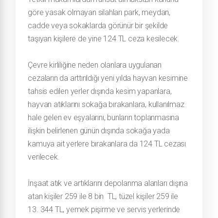
göre yasak olmayan silahları park, meydan,
cadde veya sokaklarda görünür bir şekilde
taşıyan kişilere de yine 124 TL ceza kesilecek.
Çevre kirliliğine neden olanlara uygulanan
cezaların da arttırıldığı yeni yılda hayvan kesimine
tahsis edilen yerler dışında kesim yapanlara,
hayvan atıklarını sokağa bırakanlara, kullanılmaz
hale gelen ev eşyalarını, bunların toplanmasına
ilişkin belirlenen günün dışında sokağa yada
kamuya ait yerlere bırakanlara da 124 TL cezası
verilecek.
İnşaat atık ve artıklarını depolanma alanları dışına
atan kişiler 259 ile 8 bin TL, tüzel kişiler 259 ile
13. 344 TL, yemek pişirme ve servis yerlerinde