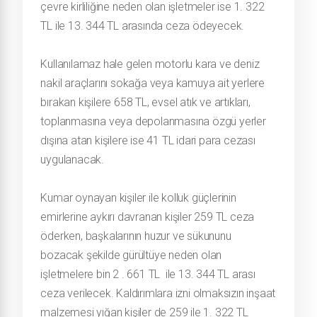
çevre kirliliğine neden olan işletmeler ise 1. 322
TL ile 13. 344 TL arasında ceza ödeyecek.
Kullanılamaz hale gelen motorlu kara ve deniz
nakil araçlarını sokağa veya kamuya ait yerlere
bırakan kişilere 658 TL, evsel atık ve artıkları,
toplanmasına veya depolanmasına özgü yerler
dışına atan kişilere ise 41 TL idari para cezası
uygulanacak.
Kumar oynayan kişiler ile kolluk güçlerinin
emirlerine aykırı davranan kişiler 259 TL ceza
öderken, başkalarının huzur ve sükununu
bozacak şekilde gürültüye neden olan
işletmelere bin 2 . 661 TL ile 13. 344 TL arası
ceza verilecek. Kaldırımlara izni olmaksızın inşaat
malzemesi yığan kişiler de 259 ile 1. 322 TL