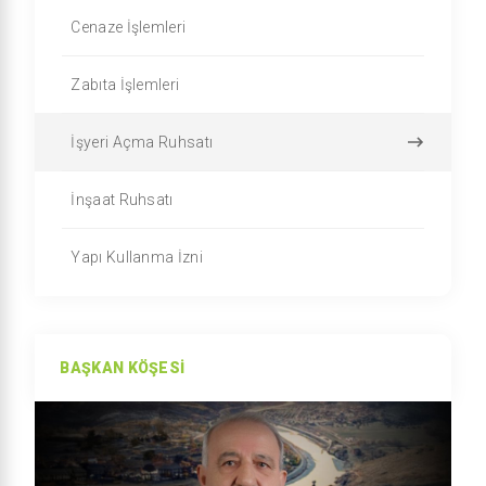
Cenaze İşlemleri
Zabıta İşlemleri
İşyeri Açma Ruhsatı
İnşaat Ruhsatı
Yapı Kullanma İzni
BAŞKAN KÖŞESI