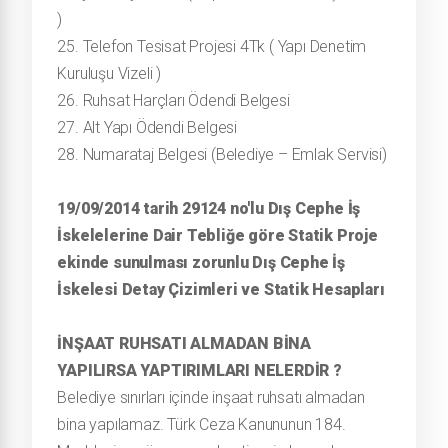
)
25. Telefon Tesisat Projesi 4Tk ( Yapı Denetim
Kuruluşu Vizeli )
26. Ruhsat Harçları Ödendi Belgesi
27. Alt Yapı Ödendi Belgesi
28. Numarataj Belgesi (Belediye – Emlak Servisi)
19/09/2014 tarih 29124 no'lu Dış Cephe İş
İskelelerine Dair Tebliğe göre Statik Proje
ekinde sunulması zorunlu Dış Cephe İş
İskelesi Detay Çizimleri ve Statik Hesapları
İNŞAAT RUHSATI ALMADAN BİNA
YAPILIRSA YAPTIRIMLARI NELERDİR ?
Belediye sınırları içinde inşaat ruhsatı almadan
bina yapılamaz. Türk Ceza Kanununun 184.