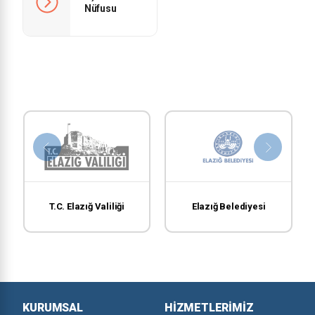
Nüfusu
T.C. Elazığ Valiliği
Elazığ Belediyesi
KURUMSAL
HIZMETLERIMIZ