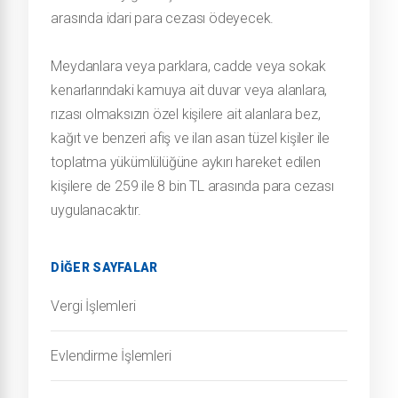
arasında idari para cezası ödeyecek.
Meydanlara veya parklara, cadde veya sokak
kenarlarındaki kamuya ait duvar veya alanlara,
rızası olmaksızın özel kişilere ait alanlara bez,
kağıt ve benzeri afiş ve ilan asan tüzel kişiler ile
toplatma yükümlülüğüne aykırı hareket edilen
kişilere de 259 ile 8 bin TL arasında para cezası
uygulanacaktır.
DIĞER SAYFALAR
Vergi İşlemleri
Evlendirme İşlemleri