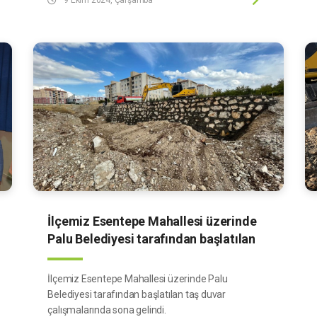
gereken önlemleri denetliyor.
İlçemiz Esentepe Mahallesi üzerinde
Palu Belediyesi tarafından başlatılan
taş duvar çalışmalarında sona gelindi.
İlçemiz Esentepe Mahallesi üzerinde Palu
Belediyesi tarafından başlatılan taş duvar
çalışmalarında sona gelindi.