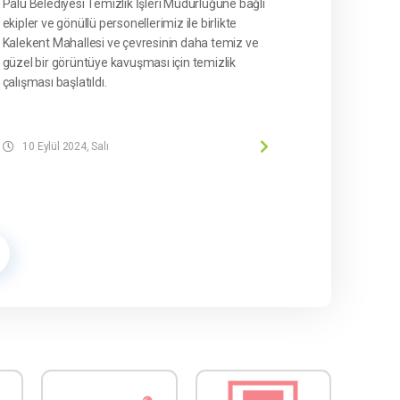
Palu Belediyesi Temizlik İşleri Müdürlüğüne bağlı
ekipler ve gönüllü personellerimiz ile birlikte
Kalekent Mahallesi ve çevresinin daha temiz ve
güzel bir görüntüye kavuşması için temizlik
çalışması başlatıldı.
10 Eylül 2024, Salı