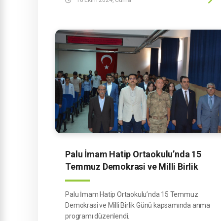
Palu İmam Hatip Ortaokulu’nda 15
Temmuz Demokrasi ve Milli Birlik
Günü kapsamında anma programı
düzenlendi.
Palu İmam Hatip Ortaokulu’nda 15 Temmuz
Demokrasi ve Milli Birlik Günü kapsamında anma
programı düzenlendi.