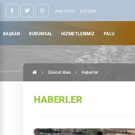
ANA SAYFA
İLETIŞIM
BAŞKAN
KURUMSAL
HIZMETLERIMIZ
PALU
Güncel Alan
Haberler
HABERLER