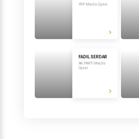
YRP Meclis Üyesi
FADIL SERDAR
AK PARTİ Meclis
Üyesi