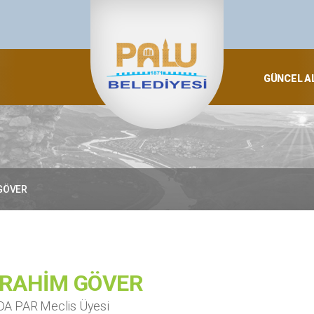
GÜNCEL A
GÖVER
BRAHİM GÖVER
A PAR Meclis Üyesi