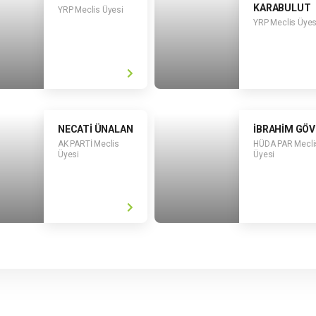
KARABULUT
YRP Meclis Üyesi
YRP Meclis Üyes
NECATİ ÜNALAN
İBRAHİM GÖV
AK PARTİ Meclis
HÜDA PAR Mecli
Üyesi
Üyesi